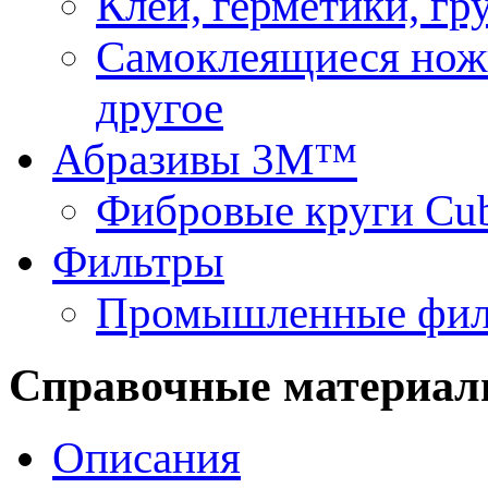
Клеи, герметики, г
Самоклеящиеся нож
другое
Абразивы 3М™
Фибровые круги Cu
Фильтры
Промышленные фил
Справочные материа
Описания