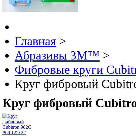
Главная
>
Абразивы 3М™
>
Фибровые круги Cubi
Круг фибровый Cubitr
Круг фибровый Cubitro