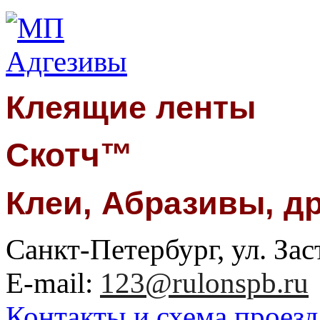
Клеящие ленты
Скотч™
Клеи, Абразивы, д
Санкт-Петербург, ул. Заст
E-mail:
123@rulonspb.ru
Контакты и схема проезд