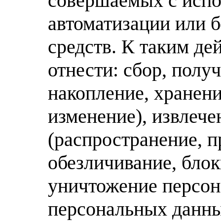
совершаемых с испо
автоматизации или б
средств. К таким д
отнести: сбор, полу
накопление, хранени
изменение), извлече
(распространение, п
обезличивание, блок
уничтожение персон
персональных данны