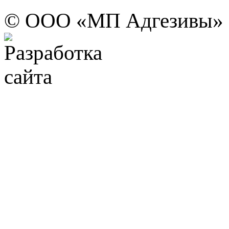
© ООО «МП Адгезивы»