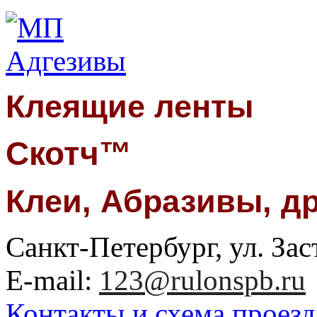
Клеящие ленты
Скотч™
Клеи, Абразивы, д
Санкт-Петербург, ул. Заст
E-mail:
123@rulonspb.ru
Контакты и схема проезд