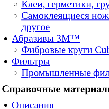
Клеи, герметики, г
Самоклеящиеся нож
другое
Абразивы 3М™
Фибровые круги Cu
Фильтры
Промышленные фил
Справочные материа
Описания