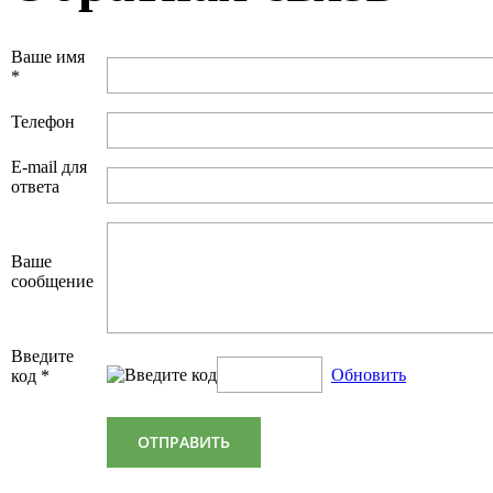
Ваше имя
*
Телефон
E-mail для
ответа
Ваше
сообщение
Введите
Обновить
код *