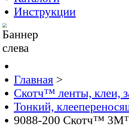
Инструкции
Главная
>
Скотч™ ленты, клеи, 
Тонкий, клееперенося
9088-200 Скотч™ 3М™