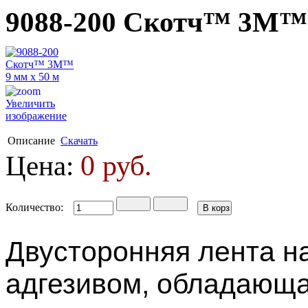
9088-200 Скотч™ 3М™ 
Увеличить
изображение
Описание
Скачать
0 руб.
Цена:
Количество:
Двусторонняя лента н
адгезивом, обладающа