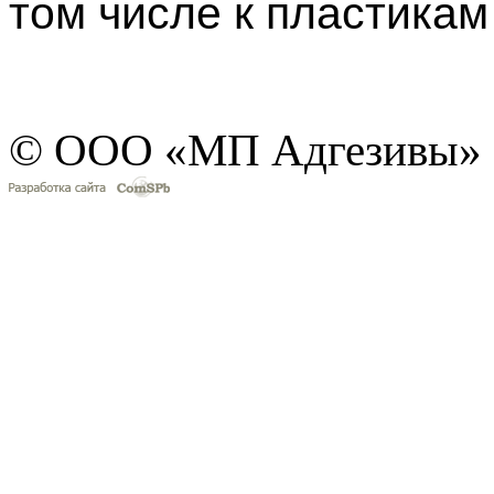
том числе к пластикам
© ООО «МП Адгезивы»