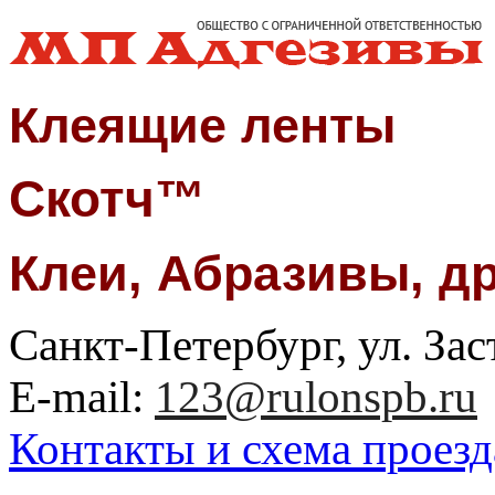
Клеящие ленты
Скотч™
Клеи, Абразивы, д
Санкт-Петербург, ул. Заст
E-mail:
123@rulonspb.ru
Контакты и схема проезд