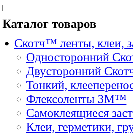
Каталог товаров
Скотч™ ленты, клеи, 
Односторонний Ск
Двусторонний Скот
Тонкий, клееперено
Флексоленты 3М™
Самоклеящиеся зас
Клеи, герметики, г