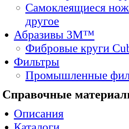
Самоклеящиеся нож
другое
Абразивы 3М™
Фибровые круги Cu
Фильтры
Промышленные фил
Справочные материа
Описания
Каталоги