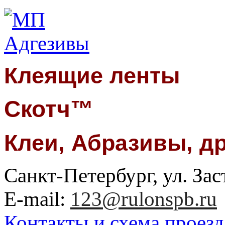
Клеящие ленты
Скотч™
Клеи, Абразивы, д
Санкт-Петербург, ул. Заст
E-mail:
123@rulonspb.ru
Контакты и схема проезд