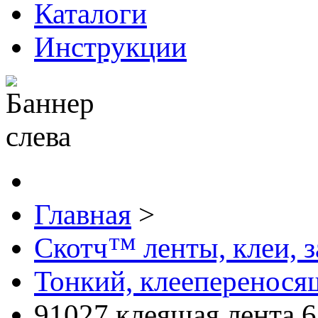
Каталоги
Инструкции
Главная
>
Скотч™ ленты, клеи, 
Тонкий, клееперенося
91027 клеящая лента 6