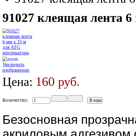
91027 клеящая лента 6
Увеличить
изображение
160 руб.
Цена:
Количество:
Безосновная прозрачн
акриловым адгезивом 