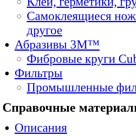
Клеи, герметики, г
Самоклеящиеся нож
другое
Абразивы 3М™
Фибровые круги Cu
Фильтры
Промышленные фил
Справочные материа
Описания