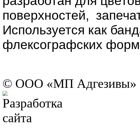
разработан для цвето
поверхностей, запечат
Используется как бан
флексографских форм
© ООО «МП Адгезивы»