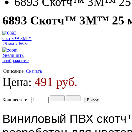
6893 Скотч™ 3М™ 25 
6893 Скотч™ 3М™ 25 м
Увеличить
изображение
Описание
Скачать
491 руб.
Цена:
Количество:
Виниловый ПВХ скотч™