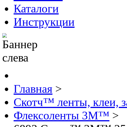
Каталоги
Инструкции
Главная
>
Скотч™ ленты, клеи, 
Флексоленты 3М™
>