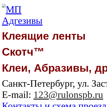
Клеящие ленты
Скотч™
Клеи, Абразивы, д
Санкт-Петербург, ул. Заст
E-mail:
123@rulonspb.ru
Контакты и схема проезд