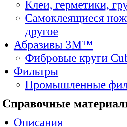
Клеи, герметики, г
Самоклеящиеся нож
другое
Абразивы 3М™
Фибровые круги Cu
Фильтры
Промышленные фил
Справочные материа
Описания