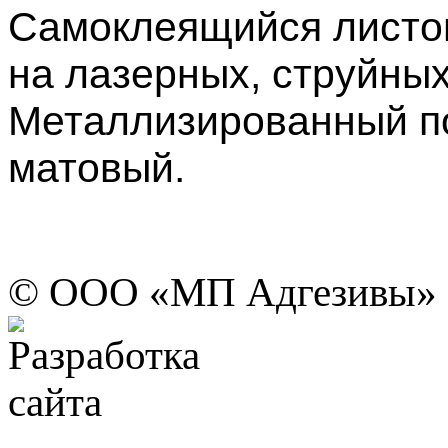
Самоклеящийся листов
на лазерных, струйных
Металлизированный по
матовый.
© ООО «МП Адгезивы»