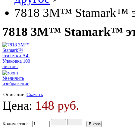
7818 3М™ Stamark™ эт
7818 3М™ Stamark™ эти
Увеличить
изображение
Описание
Скачать
148 руб.
Цена:
Количество: