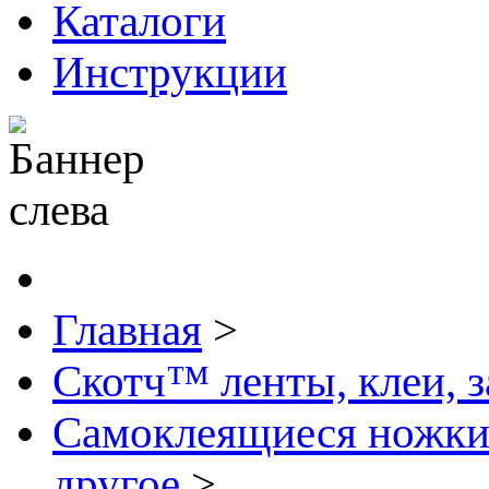
Каталоги
Инструкции
Главная
>
Скотч™ ленты, клеи, 
Самоклеящиеся ножки
другое
>