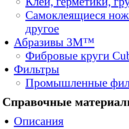
Клеи, герметики, г
Самоклеящиеся нож
другое
Абразивы 3М™
Фибровые круги Cu
Фильтры
Промышленные фил
Справочные материа
Описания