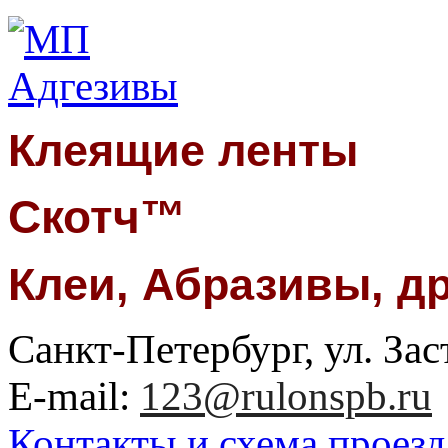
Клеящие ленты
Скотч™
Клеи, Абразивы, д
Санкт-Петербург, ул. Заст
E-mail:
123@rulonspb.ru
Контакты и схема проезд